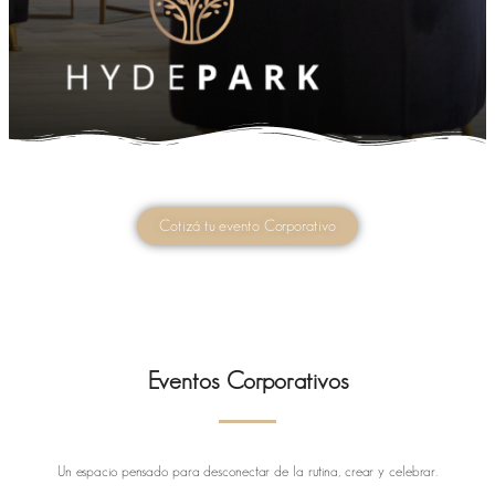
Cotizá tu evento Corporativo
Eventos Corporativos
Un espacio pensado para desconectar de la rutina, crear y celebrar.